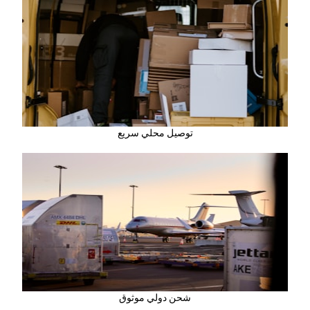
توصيل محلي سريع
شحن دولي موثوق