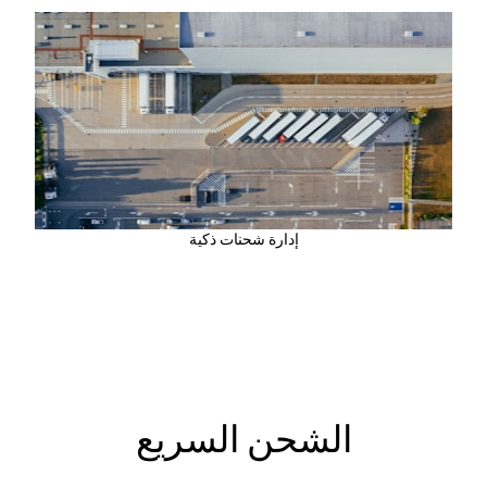
إدارة شحنات ذكية
الشحن السريع
نضمن توصيل شحنتك بسرعة وأمان داخل وخارج البلاد.