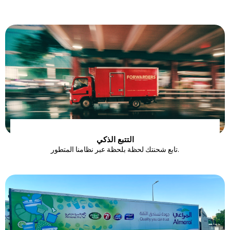
التتبع الذكي
تابع شحنتك لحظة بلحظة عبر نظامنا المتطور.