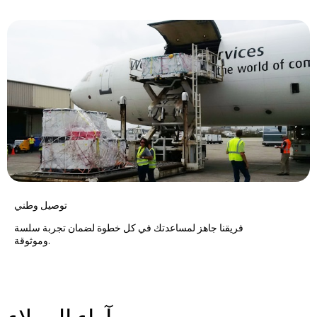
توصيل وطني
فريقنا جاهز لمساعدتك في كل خطوة لضمان تجربة سلسة
وموثوقة.