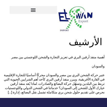
الأرشيف
أهمية منفذ أرقين البري في تعزيز التجارة والشحن اللوجستي بين مصر
والسودان
عتبر حركة الشحن البري بين مصر والسودان محركًا أساسيًا للتجارة الإقليمية
في القارة الأفريقية، ويبرز منفذ أرقين البري كأحد أهم الشرايين الحيوية التي
تربط بين البلدين وتسهّل حركة البضائع والصادرات. لماذا يُعد منفذ أرقين
خيارك الأول للشحن إلى السودان؟ خدماتنا في الشحن الدولي واللوجستيات
نحرص على تقديم حلول شحن بري متكاملة تشمل نقل البضائع، إدارة […]