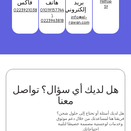
Hilltop
بريد
هاتف
فاكس
St
إلكتروني
0223921038
01019157744
\
info@el-
0223963818
rawan.com
هل لديك أي سؤال؟ تواصل
معنا
هل لديك أسئلة أو تحتاج إلى حلول شحن؟
فريقنا هنا لمساعدتك من خلال دعم موثوق
وخدمات لوجستية مصممة خصيصًا لتلبية
احتياجاتك.