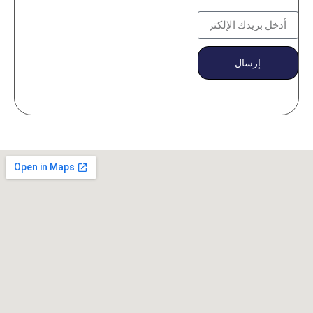
إرسال