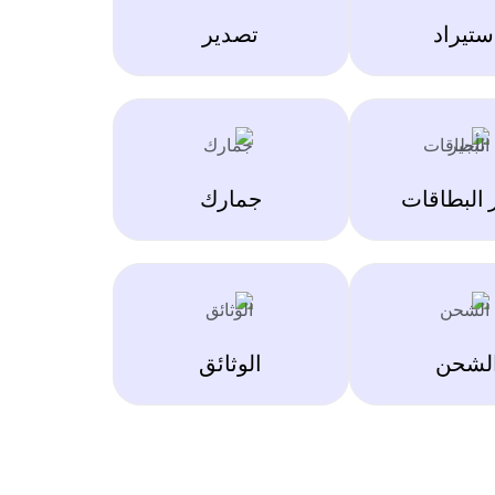
ستيراد
تصدير
 البطاقات
جمارك
لشحن
الوثائق