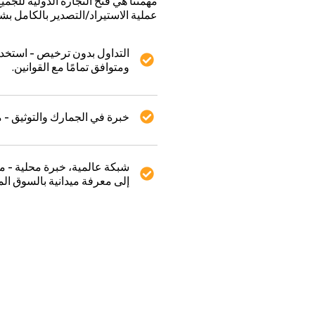
مهمتنا هي فتح التجارة الدولية للجم
عملية الاستيراد/التصدير بالكامل بشف
التداول بدون ترخيص - استخدم 
ومتوافق تمامًا مع القوانين.
خبرة في الجمارك والتوثيق - م
شبكة عالمية، خبرة محلية - 
إلى معرفة ميدانية بالسوق ال