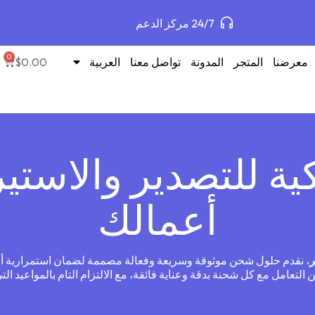
24/7 مركز الدعم
0
معرضنا
المتجر
المدونة
تواصل معنا
العربية
0.00
$
ة للتصدير والاستير
أعمالك
ر
، نقدم حلول شحن موثوقة وسريعة وفعالة مصممة لضمان استمرارية أعم
لتعامل مع كل شحنة بدقة وعناية فائقة، مع الالتزام التام بالمواعيد التي