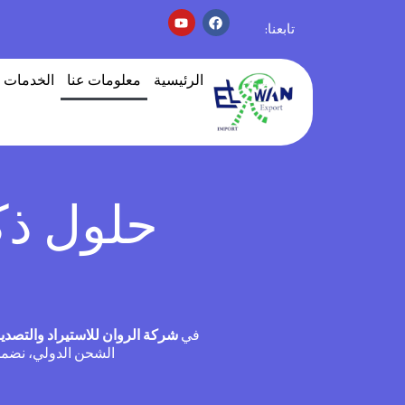
تابعنا:
الرئيسية
معلومات عنا
الخدمات
معلومات عنا
حلول ذكي
في
شركة الروان للاستيراد والتصدي
الشحن الدولي، نضمن ا