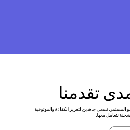
دى تقدمنا
مو المستمر. نسعى جاهدين لتعزيز الكفاءة والموثوقية
شحنة نتعامل معها.