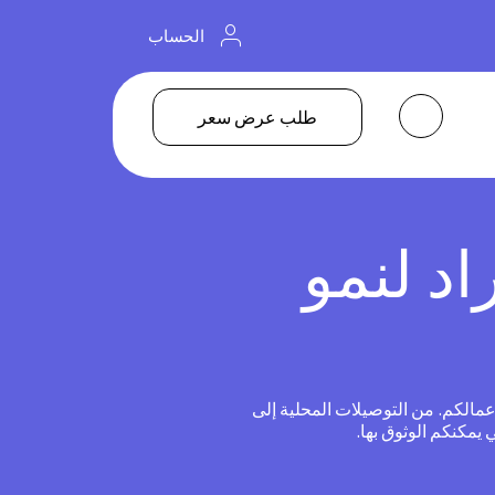
الحساب
طلب عرض سعر
اد لنمو
الكم. من التوصيلات المحلية إلى
 يمكنكم الوثوق بها.