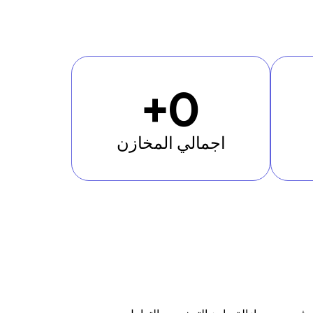
+
0
اجمالي المخازن