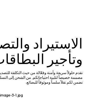
الاستيراد والتص
وتأجير البطاقا
نقدم حلولاً سريعة وآمنة وفعّالة من حيث التكلفة للتصدير
مصممة خصيصاً لتلبية احتياجاتكم. من الشحن إلى التسليم
نضمن لكم نقلاً سلساً وموثوقاً للبضائع.