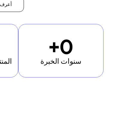
أعرف أ
+
0
سنوات الخبرة
المن