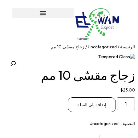
الرئيسية
/
Uncategorized
/ زجاج مقسّى 10 مم
زجاج مقسّى 10 مم
$
25.00
إضافة إلى السلة
التصنيف:
Uncategorized